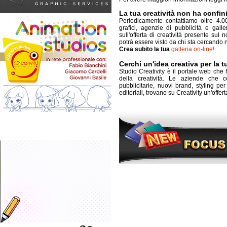
La tua creatività non ha confin
Periodicamente contattiamo oltre 4.00
grafici, agenzie di pubblicità e galle
sull'offerta di creatività presente sul 
potrà essere visto da chi sta cercando n
Crea subito la tua
galleria on-line!
Cerchi un'idea creativa per la 
Studio Creativity è il portale web che 
della creatività. Le aziende che c
pubblicitarie, nuovi brand, styling per 
editoriali, trovano su Creativity un'offe