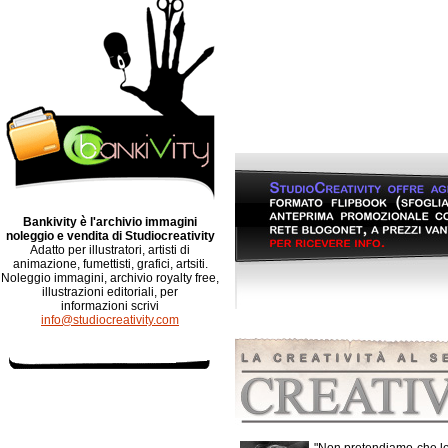
B
ankivity è l'archivio immagini
noleggio e vendita di Studiocreativity
Adatto per illustratori, artisti di
animazione, fumettisti, grafici, artsiti.
Noleggio immagini, archivio royalty free,
illustrazioni editoriali, per
informazioni scrivi
info@studiocreativity.com