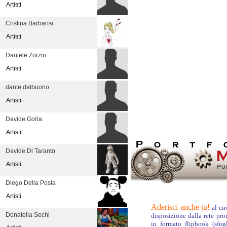
Artisti
Cristina Barbarisi
Artisti
Daniele Zorzin
Artisti
dante dalbuono
Artisti
Davide Gorla
Artisti
Davide Di Taranto
Artisti
Diego Della Posta
Artisti
Aderisci anche tu!
al ci
Donatella Sechi
disposizione dalla rete pr
in formato flipbook (sfog