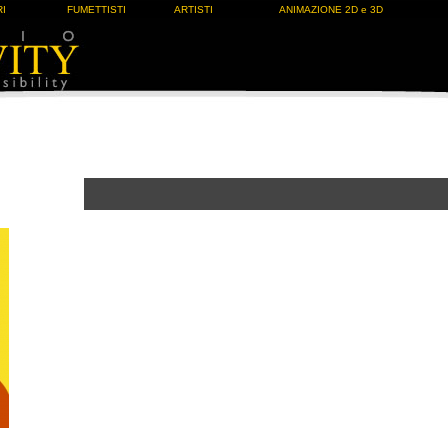
I
FUMETTISTI
ARTISTI
ANIMAZIONE 2D e 3D