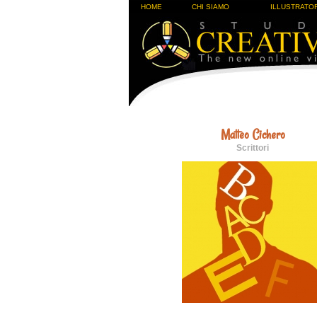
HOME
CHI SIAMO
ILLUSTRATOR
Matteo Cichero
Scrittori