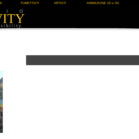
I
FUMETTISTI
ARTISTI
ANIMAZIONE 2D e 3D