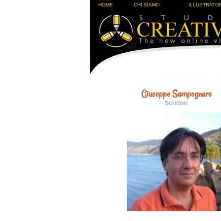
HOME
CHI SIAMO
ILLUSTRATOR
Giuseppe Sampognaro
Scrittori