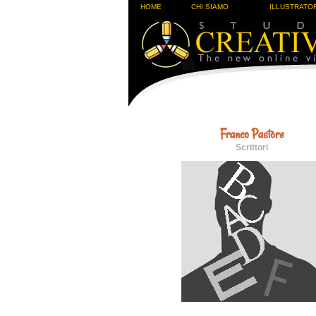
HOME
CHI SIAMO
ILLUSTRATOR
Franco Pastore
Scrittori