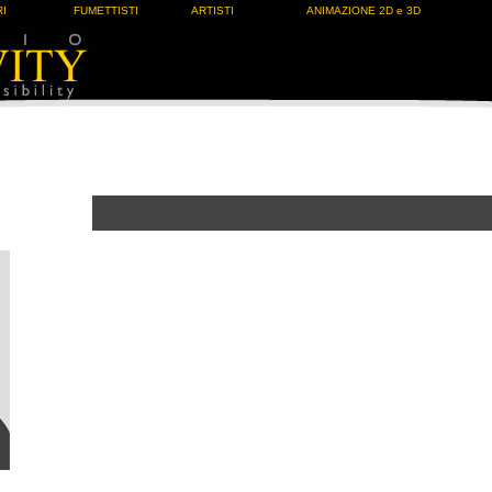
I
FUMETTISTI
ARTISTI
ANIMAZIONE 2D e 3D